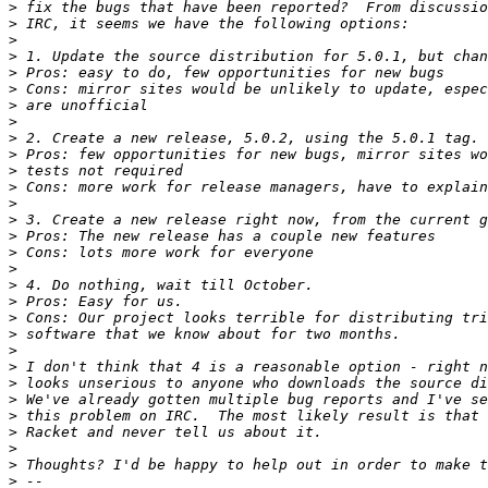
>
>
>
>
>
>
>
>
>
>
>
>
>
>
>
>
>
>
>
>
>
>
>
>
>
>
>
>
>
>